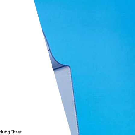
klung Ihrer